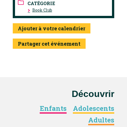
CATÉGORIE
Book Club
Ajouter à votre calendrier
Partager cet événement
Découvrir
Enfants
Adolescents
Adultes