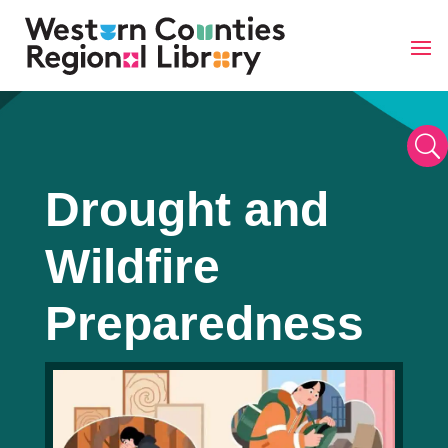
Skip
to
content
U
Drought and
Wildfire
Preparedness