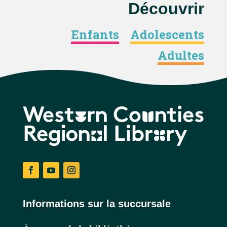
Découvrir
Enfants
Adolescents
Adultes
Facebook
YouTube
Instagram
Informations sur la succursale